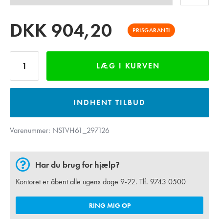
DKK
904,20
PRISGARANTI
LÆG I KURVEN
INDHENT TILBUD
Varenummer:
NSTVH61_297126
Har du brug for hjælp?
Kontoret er åbent alle ugens dage 9-22. Tlf.
9743 0500
RING MIG OP