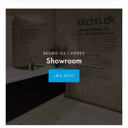
BESØG OS I VORES
Showroom
LÆS MERE