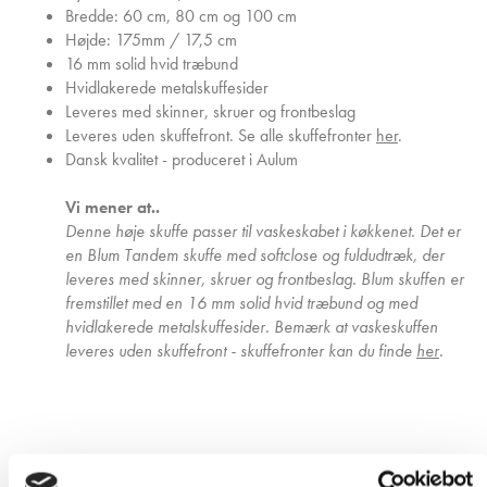
Bredde: 60 cm, 80 cm og 100 cm
Højde: 175mm / 17,5 cm
16 mm solid hvid træbund
Hvidlakerede metalskuffesider
Leveres med skinner, skruer og frontbeslag
Leveres uden skuffefront. Se alle skuffefronter
her
.
Dansk kvalitet - produceret i Aulum
Vi mener at..
Denne høje skuffe passer til vaskeskabet i køkkenet. Det er
en Blum Tandem skuffe med softclose og fuldudtræk, der
leveres med skinner, skruer og frontbeslag. Blum skuffen er
fremstillet med en 16 mm solid hvid træbund og med
hvidlakerede metalskuffesider. Bemærk at vaskeskuffen
leveres uden skuffefront - skuffefronter kan du finde
her
.