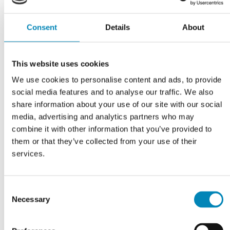
Consent
Details
About
This website uses cookies
We use cookies to personalise content and ads, to provide
social media features and to analyse our traffic. We also
share information about your use of our site with our social
VI TILBYDER DIG
Professionel rådgivning
media, advertising and analytics partners who may
combine it with other information that you’ve provided to
them or that they’ve collected from your use of their
LÆS MERE
services.
Consent
Necessary
Selection