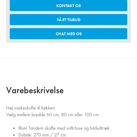
KONTAKT OS
FÅ ET TILBUD
CHAT MED OS
Varebeskrivelse
Høj vaskeskuffe til køkken
Vælg mellem bredde 60 cm, 80 cm eller 100 cm
Blum Tandem skuffe med softclose og fuldudtræk
Dybde: 270 mm / 27 cm