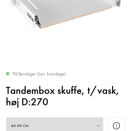
På fjernlager (Lev. hverdage)
Tandembox skuffe, t/vask,
høj D:270