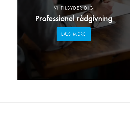
VI TILBYDER DIG
Professionel rådgivning
LÆS MERE