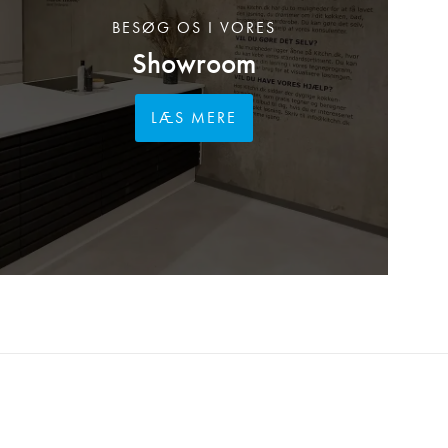
BESØG OS I VORES
Showroom
LÆS MERE