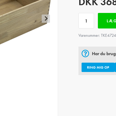
DKK
36
LÆG
Varenummer:
TKE4724
Har du brug
RING MIG OP