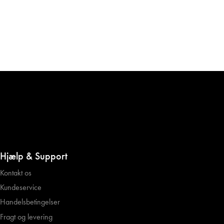
Hjælp & Support
Kontakt os
Kundeservice
Handelsbetingelser
Fragt og levering