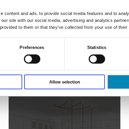
e content and ads, to provide social media features and to analy
 our site with our social media, advertising and analytics partn
 provided to them or that they’ve collected from your use of their
15 cm B:
Trækasse lille - massiv eg H: 15 cm B: 15 cm
Trækass
D: 15 cm
DKK 204,63
Preferences
Statistics
Allow selection