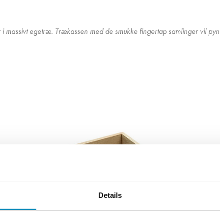
i massivt egetræ. Trækassen med de smukke fingertap samlinger vil pynte 
Details