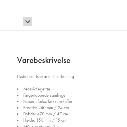
Varebeskrivelse
Ekstra stor trækasse til indretning
Massivt egetræ
Fingertappede samlinger
Passer i f.eks. køkkenskuffer
Bredde: 240 mm / 24 cm
Dybde: 470 mm / 47 cm
Højde: 150 mm / 15 cm
Mål kan variere 2 mm