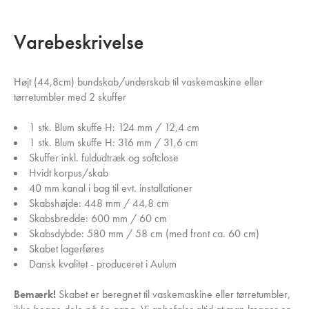
Varebeskrivelse
Højt (44,8cm) bundskab/underskab til vaskemaskine eller
tørretumbler med 2 skuffer
1 stk. Blum skuffe H: 124 mm / 12,4 cm
1 stk. Blum skuffe H: 316 mm / 31,6 cm
Skuffer inkl. fuldudtræk og softclose
Hvidt korpus/skab
40 mm kanal i bag til evt. installationer
Skabshøjde: 448 mm / 44,8 cm
Skabsbredde: 600 mm / 60 cm
Skabsdybde: 580 mm / 58 cm (med front ca. 60 cm)
Skabet lagerføres
Dansk kvalitet - produceret i Aulum
Bemærk!
Skabet er beregnet til vaskemaskine eller tørretumbler,