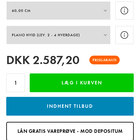
DKK
2.587,20
PRISGARANTI
LÆG I KURVEN
INDHENT TILBUD
LÅN GRATIS VAREPRØVE - MOD DEPOSITUM