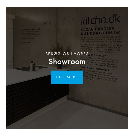
BESØG OS I VORES
Showroom
LÆS MERE