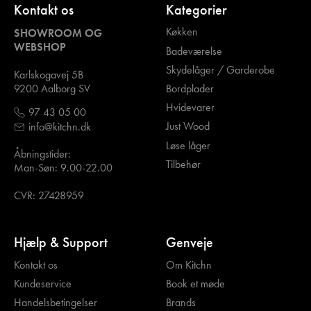
Kontakt os
Kategorier
Køkken
SHOWROOM OG
WEBSHOP
Badeværelse
Skydelåger / Garderobe
Karlskogavej 5B
Bordplader
9200 Aalborg SV
Hvidevarer
97 43 05 00
Just Wood
info@kitchn.dk
Løse låger
Åbningstider:
Tilbehør
Man-Søn: 9.00-22.00
CVR: 27428959
Hjælp & Support
Genveje
Kontakt os
Om Kitchn
Kundeservice
Book et møde
Handelsbetingelser
Brands