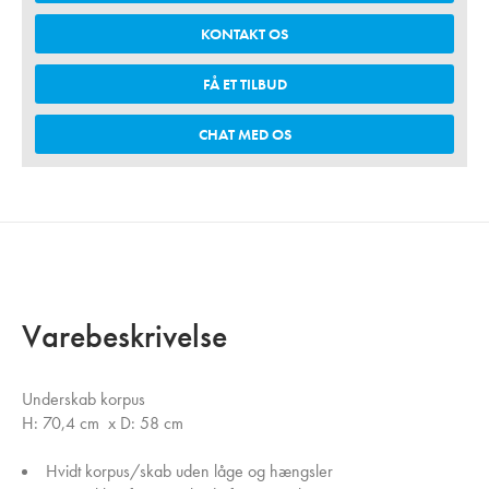
KONTAKT OS
FÅ ET TILBUD
CHAT MED OS
Varebeskrivelse
Underskab korpus
H: 70,4 cm x D: 58 cm
Hvidt korpus/skab uden låge og hængsler