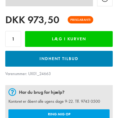
DKK
973,50
PRISGARANTI
LÆG I KURVEN
INDHENT TILBUD
Varenummer:
UX01_24663
Har du brug for hjælp?
Kontoret er åbent alle ugens dage 9-22. Tlf.
9743 0500
RING MIG OP