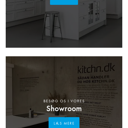
BESØG OS I VORES
Showroom
LÆS MERE