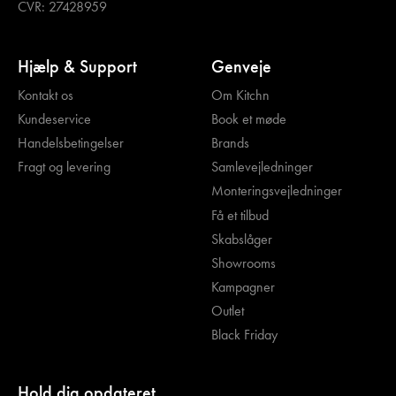
CVR: 27428959
Hjælp & Support
Genveje
Kontakt os
Om Kitchn
Kundeservice
Book et møde
Handelsbetingelser
Brands
Fragt og levering
Samlevejledninger
Monteringsvejledninger
Få et tilbud
Skabslåger
Showrooms
Kampagner
Outlet
Black Friday
Hold dig opdateret