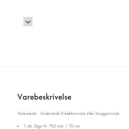
Varebeskrivelse
Vaskeskab - Underskab til køkkenvask eller bryggersvask
1 stk. låge H: 700 mm / 70 cm