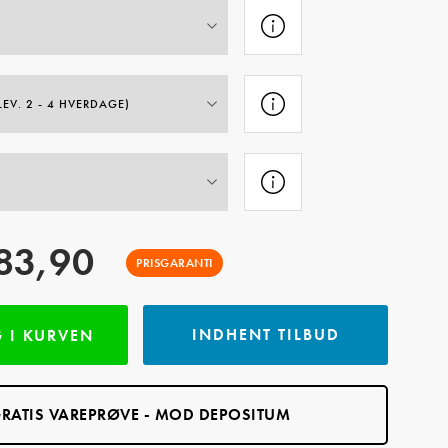
83,90
PRISGARANTI
INDHENT TILBUD
 I KURVEN
RATIS VAREPRØVE - MOD DEPOSITUM