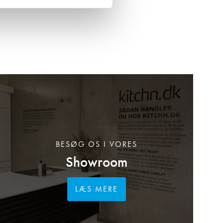
BESØG OS I VORES
Showroom
LÆS MERE