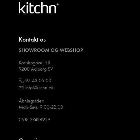
Kontakt os
SHOWROOM OG WEBSHOP
Karlskogavej 5B
9200 Aalborg SV
97 43 05 00
info@kitchn.dk
Åbningstider:
Man-Søn: 9.00-22.00
CVR: 27428959