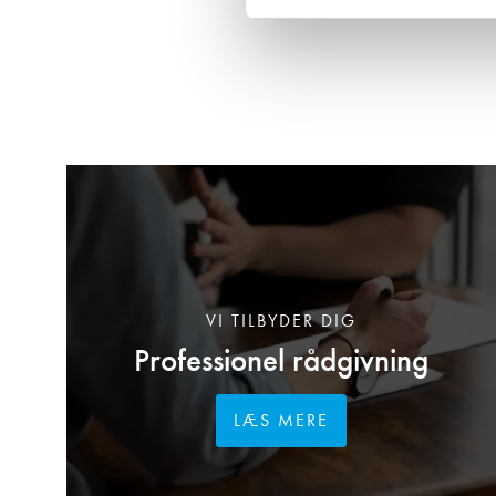
VI TILBYDER DIG
Professionel rådgivning
LÆS MERE