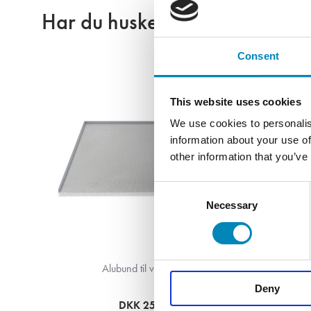
Har du husket?
Consent
This website uses cookies
We use cookies to personalis
information about your use of
other information that you’ve
Consent
Necessary
Selection
Br
Alubund til vaskeskab
Deny
DKK 259,60