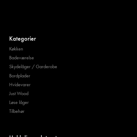
Kategorier
Køkken
Badeværelse
Skydelåger / Garderobe
Bordplader
Hvidevarer
Just Wood
Løse låger
Tilbehør