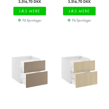
3.516,70
DKK
3.516,70
DKK
LÆS MERE
LÆS MERE
På fjernlager
På fjernlager