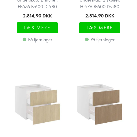
H:576 B:600 D:580
H:576 B:600 D:580
2.814,90
DKK
2.814,90
DKK
LÆS MERE
LÆS MERE
På fjernlager
På fjernlager