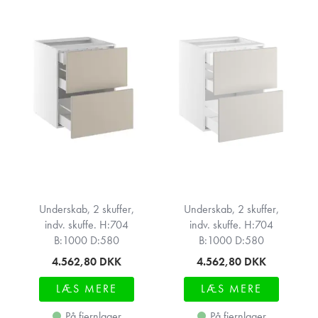
Underskab, 2 skuffer,
Underskab, 2 skuffer,
indv. skuffe. H:704
indv. skuffe. H:704
B:1000 D:580
B:1000 D:580
4.562,80
DKK
4.562,80
DKK
LÆS MERE
LÆS MERE
På fjernlager
På fjernlager