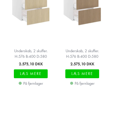
Underskab, 2 skuffer.
Underskab, 2 skuffer.
H:576 B:400 D:580
H:576 B:400 D:580
2.575,10
DKK
2.575,10
DKK
LÆS MERE
LÆS MERE
På fjernlager
På fjernlager