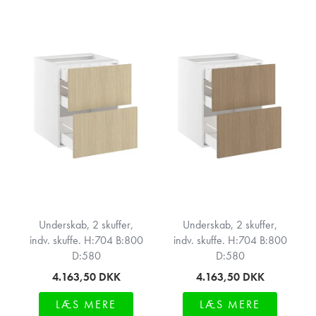
Underskab, 2 skuffer,
Underskab, 2 skuffer,
indv. skuffe. H:704 B:800
indv. skuffe. H:704 B:800
D:580
D:580
4.163,50
DKK
4.163,50
DKK
LÆS MERE
LÆS MERE