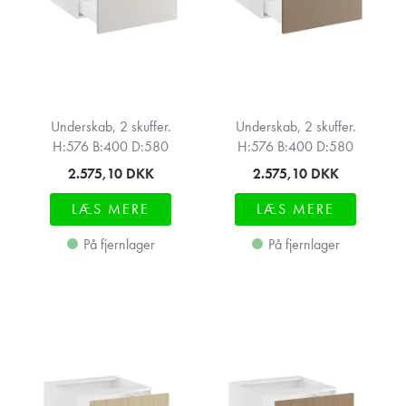
Underskab, 2 skuffer.
Underskab, 2 skuffer.
H:576 B:400 D:580
H:576 B:400 D:580
2.575,10
DKK
2.575,10
DKK
LÆS MERE
LÆS MERE
På fjernlager
På fjernlager