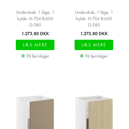
Underskab, 1 låge, 1
Underskab, 1 låge, 1
hylde. H:704 B:600
hylde. H:704 B:600
D:580
D:580
1.273,80
DKK
1.273,80
DKK
LÆS MERE
LÆS MERE
På fjernlager
På fjernlager