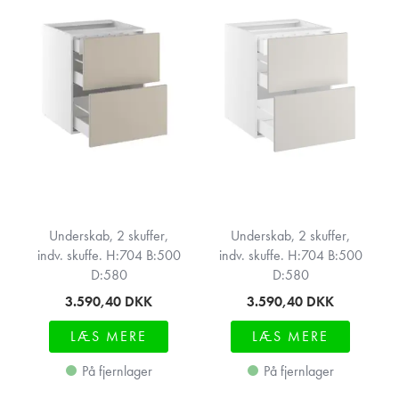
Underskab, 2 skuffer,
Underskab, 2 skuffer,
indv. skuffe. H:704 B:500
indv. skuffe. H:704 B:500
D:580
D:580
3.590,40
DKK
3.590,40
DKK
LÆS MERE
LÆS MERE
På fjernlager
På fjernlager