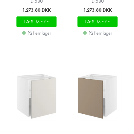
D:580
D:580
1.273,80
DKK
1.273,80
DKK
LÆS MERE
LÆS MERE
På fjernlager
På fjernlager