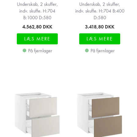
Underskab, 2 skuffer,
Underskab, 2 skuffer,
indv. skuffe. H:704
indv. skuffe. H:704 B:400
B:1000 D:580
D:580
4.562,80
DKK
3.418,80
DKK
LÆS MERE
LÆS MERE
På fjernlager
På fjernlager