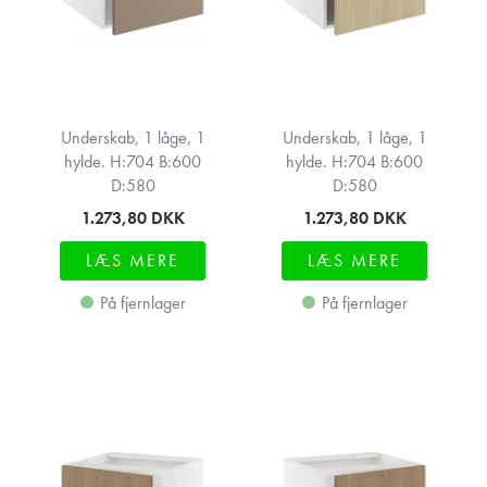
Underskab, 1 låge, 1
Underskab, 1 låge, 1
hylde. H:704 B:600
hylde. H:704 B:600
D:580
D:580
1.273,80
DKK
1.273,80
DKK
LÆS MERE
LÆS MERE
På fjernlager
På fjernlager