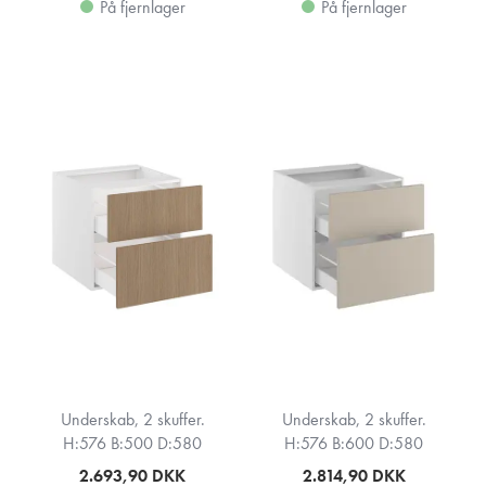
På fjernlager
På fjernlager
Underskab, 2 skuffer.
Underskab, 2 skuffer.
H:576 B:500 D:580
H:576 B:600 D:580
2.693,90
DKK
2.814,90
DKK