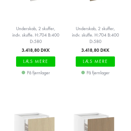
Underskab, 2 skuffer,
Underskab, 2 skuffer,
indv. skuffe. H:704 B:400
indv. skuffe. H:704 B:400
D:580
D:580
3.418,80
DKK
3.418,80
DKK
LÆS MERE
LÆS MERE
På fjernlager
På fjernlager