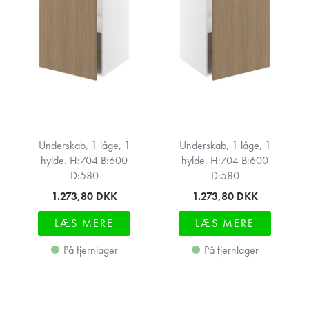
Underskab, 1 låge, 1
Underskab, 1 låge, 1
hylde. H:704 B:600
hylde. H:704 B:600
D:580
D:580
1.273,80
DKK
1.273,80
DKK
LÆS MERE
LÆS MERE
På fjernlager
På fjernlager