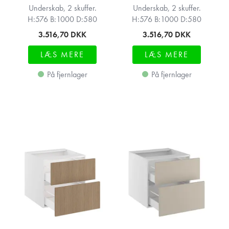
Underskab, 2 skuffer.
Underskab, 2 skuffer.
H:576 B:1000 D:580
H:576 B:1000 D:580
3.516,70
DKK
3.516,70
DKK
LÆS MERE
LÆS MERE
På fjernlager
På fjernlager