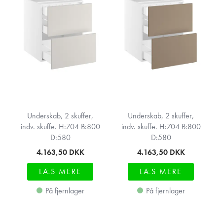
Underskab, 2 skuffer,
Underskab, 2 skuffer,
indv. skuffe. H:704 B:800
indv. skuffe. H:704 B:800
D:580
D:580
4.163,50
DKK
4.163,50
DKK
LÆS MERE
LÆS MERE
På fjernlager
På fjernlager