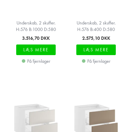
Underskab, 2 skuffer.
Underskab, 2 skuffer.
H:576 B:1000 D:580
H:576 B:400 D:580
3.516,70
DKK
2.575,10
DKK
LÆS MERE
LÆS MERE
På fjernlager
På fjernlager