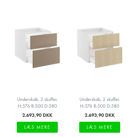
Underskab, 2 skuffer.
Underskab, 2 skuffer.
H:576 B:500 D:580
H:576 B:500 D:580
2.693,90
DKK
2.693,90
DKK
LÆS MERE
LÆS MERE