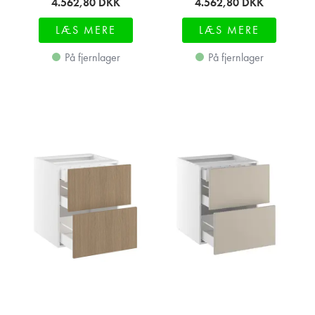
4.562,80
DKK
4.562,80
DKK
LÆS MERE
LÆS MERE
På fjernlager
På fjernlager