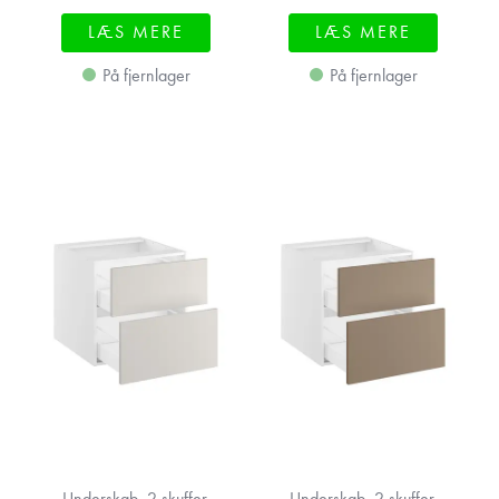
LÆS MERE
LÆS MERE
På fjernlager
På fjernlager
Underskab, 2 skuffer.
Underskab, 2 skuffer.