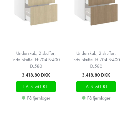
Underskab, 2 skuffer,
Underskab, 2 skuffer,
indv. skuffe. H:704 B:400
indv. skuffe. H:704 B:400
D:580
D:580
3.418,80
DKK
3.418,80
DKK
LÆS MERE
LÆS MERE
På fjernlager
På fjernlager