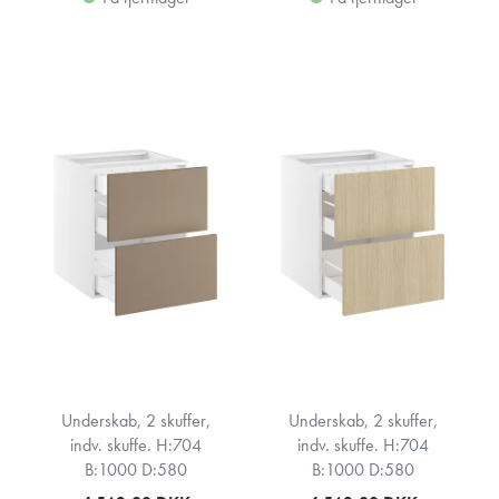
Underskab, 2 skuffer,
Underskab, 2 skuffer,
indv. skuffe. H:704
indv. skuffe. H:704
B:1000 D:580
B:1000 D:580