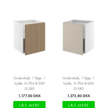
Underskab, 1 låge, 1
Underskab, 1 låge, 1
hylde. H:704 B:500
hylde. H:704 B:600
D:580
D:580
1.177,00
DKK
1.273,80
DKK
LÆS MERE
LÆS MERE