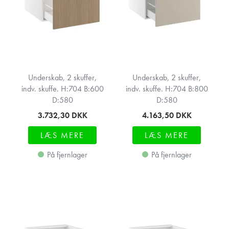
Underskab, 2 skuffer,
Underskab, 2 skuffer,
indv. skuffe. H:704 B:600
indv. skuffe. H:704 B:800
D:580
D:580
3.732,30
DKK
4.163,50
DKK
LÆS MERE
LÆS MERE
På fjernlager
På fjernlager