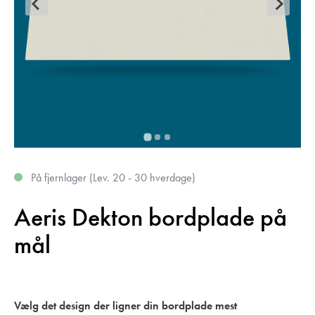
På fjernlager (Lev. 20 - 30 hverdage)
Aeris Dekton bordplade på
mål
Vælg det design der ligner din bordplade mest