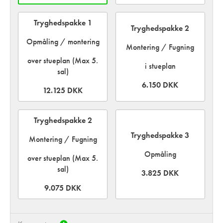
Tryghedspakke 1
Tryghedspakke 2
Opmåling / montering
Montering / Fugning
over stueplan (Max 5.
i stueplan
sal)
6.150 DKK
12.125 DKK
Tryghedspakke 2
Tryghedspakke 3
Montering / Fugning
Opmåling
over stueplan (Max 5.
sal)
3.825 DKK
9.075 DKK