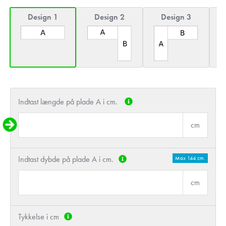
Design 1
Design 2
Design 3
Indtast længde på plade A i cm.
cm
Indtast dybde på plade A i cm.
Max 144 cm.
cm
Tykkelse i cm