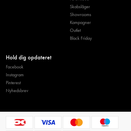
Skabslåger
Showrooms
Kampagner
Outlet
Black Friday
Hold dig opdateret
Facebook
Instagram
Pinterest
Nyhedsbrev