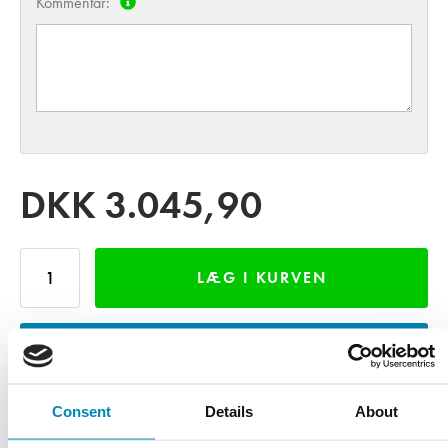
Kommentar:
DKK
3.045,90
LÆG I KURVEN
INDHENT TILBUD
Consent
Details
About
LÅN GRATIS VAREPRØVE - MOD DEPOSITUM