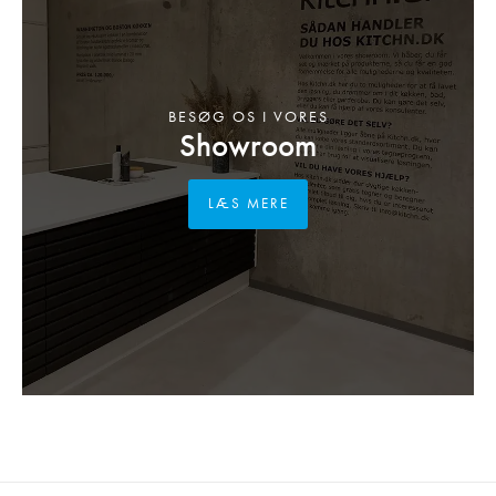
BESØG OS I VORES
Showroom
LÆS MERE