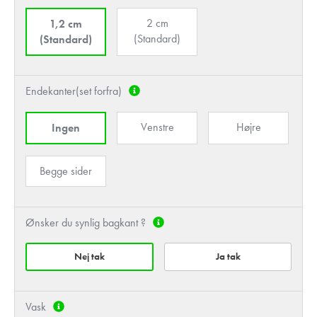
2 cm
1,2 cm
(Standard)
(Standard)
Endekanter(set forfra)
Venstre
Højre
Ingen
Begge sider
Ønsker du synlig bagkant ?
Nej tak
Ja tak
Vask