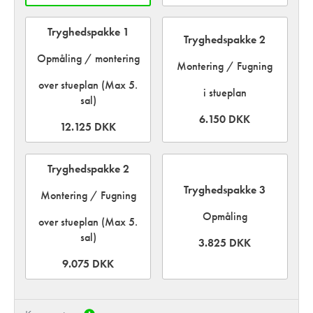
Tryghedspakke 1
Tryghedspakke 2
Opmåling / montering
Montering / Fugning
over stueplan (Max 5.
i stueplan
sal)
6.150 DKK
12.125 DKK
Tryghedspakke 2
Tryghedspakke 3
Montering / Fugning
Opmåling
over stueplan (Max 5.
sal)
3.825 DKK
9.075 DKK