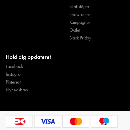
Skabslåger
Showrooms
Kampagner
Outlet
Black Friday
Hold dig opdateret
Facebook
Instagram
Pinterest
Nyhedsbrev