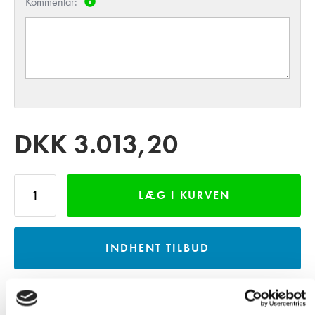
Kommentar:
DKK
3.013,20
LÆG I KURVEN
INDHENT TILBUD
LÅN GRATIS VAREPRØVE - MOD DEPOSITUM