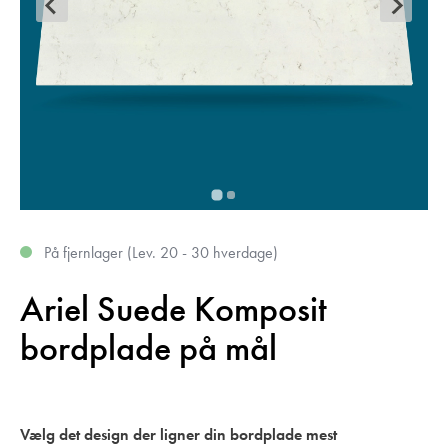
På fjernlager (Lev. 20 - 30 hverdage)
Ariel Suede Komposit
bordplade på mål
Vælg det design der ligner din bordplade mest