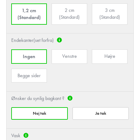
2 cm
3 cm
1,2 cm
(Standard)
(Standard)
(Standard)
Endekanter(set forfra)
Venstre
Højre
Ingen
Begge sider
Ønsker du synlig bagkant ?
Nej tak
Ja tak
Vask