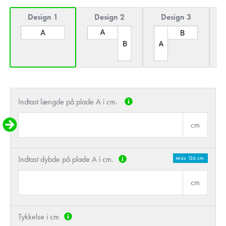
Design 1
Design 2
Design 3
Indtast længde på plade A i cm.
cm
Indtast dybde på plade A i cm.
Max 136 cm.
cm
Tykkelse i cm