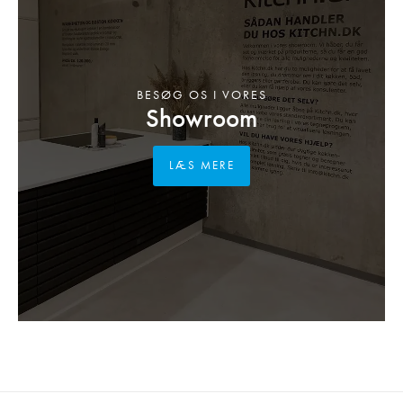
BESØG OS I VORES
Showroom
LÆS MERE