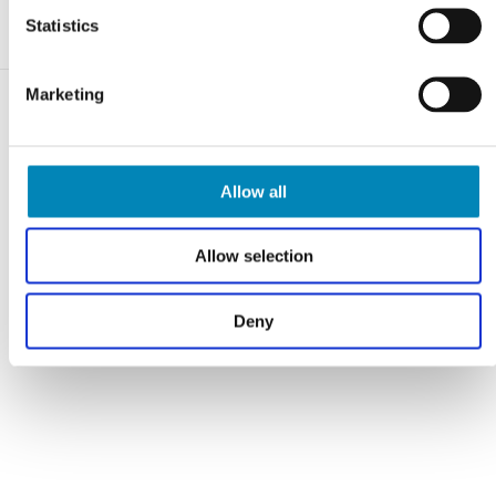
Statistics
Marketing
Varebeskrivelse
Allow all
Allow selection
Har du husket?
Deny