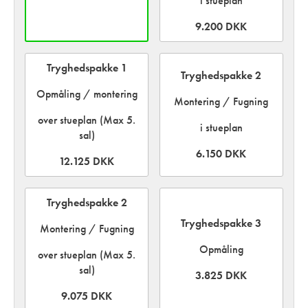
i stueplan
9.200 DKK
Tryghedspakke 1
Tryghedspakke 2
Opmåling / montering
Montering / Fugning
over stueplan (Max 5.
i stueplan
sal)
6.150 DKK
12.125 DKK
Tryghedspakke 2
Tryghedspakke 3
Montering / Fugning
Opmåling
over stueplan (Max 5.
sal)
3.825 DKK
9.075 DKK