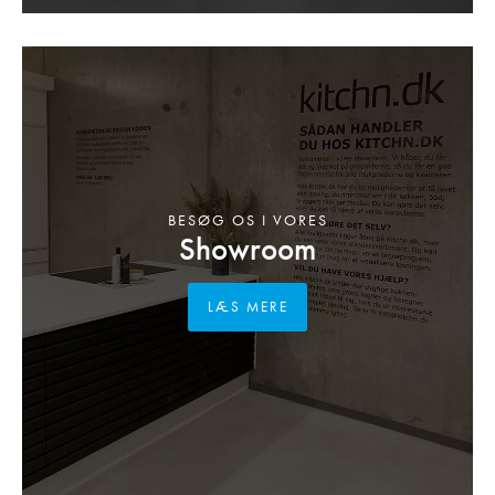
BESØG OS I VORES
Showroom
LÆS MERE