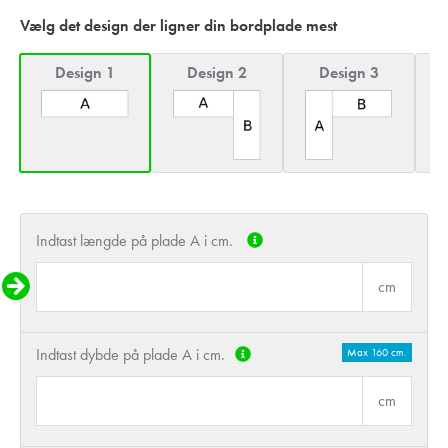
Vælg det design der ligner din bordplade mest
Design 1
Design 2
Design 3
Indtast længde på plade A i cm.
cm
Indtast dybde på plade A i cm.
Max 160 cm.
cm