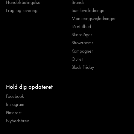
Handelsbetingelser
Brands
Fragt og levering
Samlevejledninger
Monteringsvejledninger
Få et tilbud
Skabslåger
Showrooms
Kampagner
Outlet
Black Friday
Hold dig opdateret
Facebook
Instagram
Pinterest
Nyhedsbrev