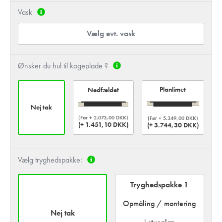
Vask
Vælg evt. vask
Ønsker du hul til kogeplade ?
Planlimet
Nedfældet
Nej tak
(Før + 2.073,00 DKK)
(Før + 5.349,00 DKK)
(+ 1.451,10 DKK)
(+ 3.744,30 DKK)
Vælg tryghedspakke:
Tryghedspakke 1
Opmåling / montering
Nej tak