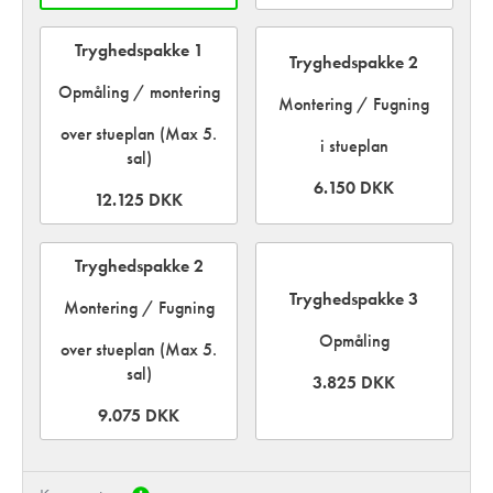
Tryghedspakke 1
Tryghedspakke 2
Opmåling / montering
Montering / Fugning
over stueplan (Max 5.
i stueplan
sal)
6.150 DKK
12.125 DKK
Tryghedspakke 2
Tryghedspakke 3
Montering / Fugning
Opmåling
over stueplan (Max 5.
sal)
3.825 DKK
9.075 DKK