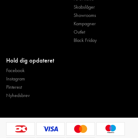
Skabslåger
Showrooms
Kampagner
Outlet
Black Friday
Hold dig opdateret
Facebook
Instagram
Pinterest
Nyhedsbrev