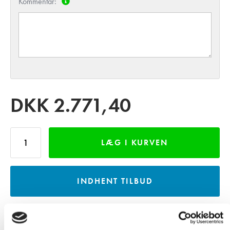
Kommentar:
DKK
2.771,40
LÆG I KURVEN
INDHENT TILBUD
LÅN GRATIS VAREPRØVE - MOD DEPOSITUM