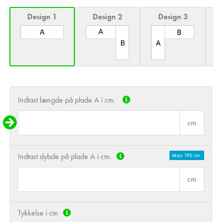
Design 1
Design 2
Design 3
Indtast længde på plade A i cm.
cm
Indtast dybde på plade A i cm.
Max 190 cm.
cm
Tykkelse i cm