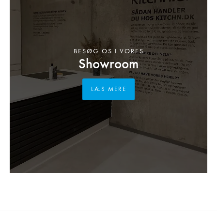
BESØG OS I VORES
Showroom
LÆS MERE