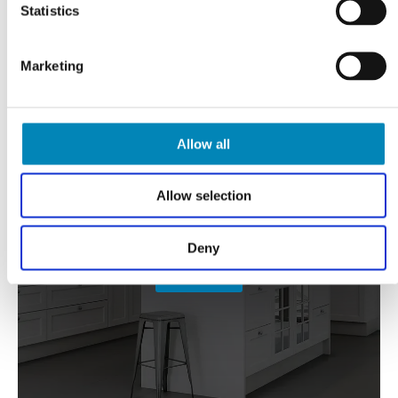
Statistics
Marketing
Allow all
Allow selection
FÅ TEGNET DIT PROJEKT
Gratis tilbud
Deny
KLIK HER