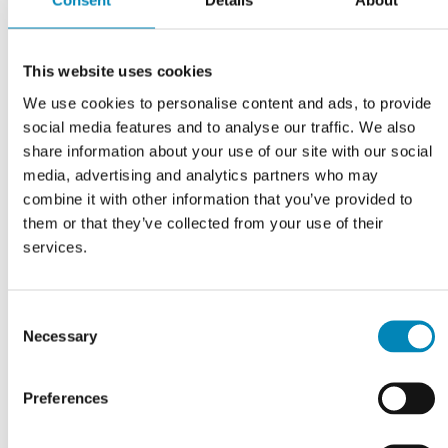
Consent
Details
About
This website uses cookies
We use cookies to personalise content and ads, to provide
social media features and to analyse our traffic. We also
share information about your use of our site with our social
media, advertising and analytics partners who may
combine it with other information that you’ve provided to
them or that they’ve collected from your use of their
VI TILBYDER DIG
services.
Professionel rådgivning
Consent
LÆS MERE
Necessary
Selection
Preferences