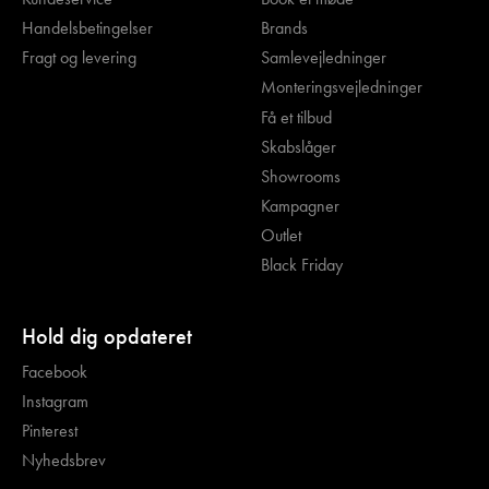
Handelsbetingelser
Brands
Fragt og levering
Samlevejledninger
Monteringsvejledninger
Få et tilbud
Skabslåger
Showrooms
Kampagner
Outlet
Black Friday
Hold dig opdateret
Facebook
Instagram
Pinterest
Nyhedsbrev