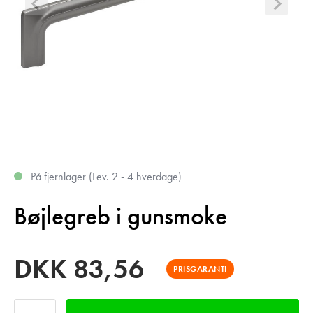
På fjernlager (Lev. 2 - 4 hverdage)
Bøjlegreb i gunsmoke
DKK
83,56
PRISGARANTI