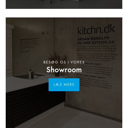
BESØG OS I VORES
Showroom
LÆS MERE