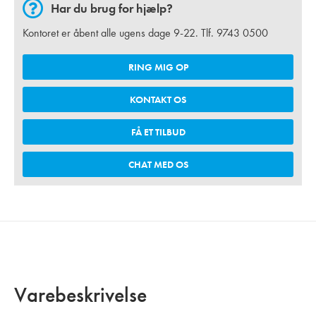
Har du brug for hjælp?
Kontoret er åbent alle ugens dage 9-22. Tlf.
9743 0500
RING MIG OP
KONTAKT OS
FÅ ET TILBUD
CHAT MED OS
Varebeskrivelse