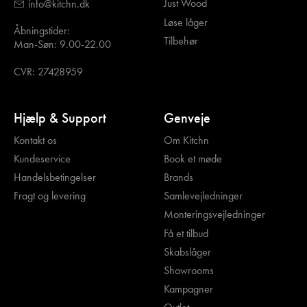
Just Wood
info@kitchn.dk
Løse låger
Åbningstider:
Tilbehør
Man-Søn: 9.00-22.00
CVR: 27428959
Hjælp & Support
Genveje
Kontakt os
Om Kitchn
Kundeservice
Book et møde
Handelsbetingelser
Brands
Fragt og levering
Samlevejledninger
Monteringsvejledninger
Få et tilbud
Skabslåger
Showrooms
Kampagner