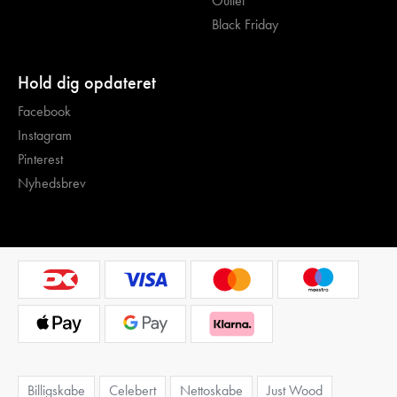
Outlet
Black Friday
Hold dig opdateret
Facebook
Instagram
Pinterest
Nyhedsbrev
Billigskabe
Celebert
Nettoskabe
Just Wood