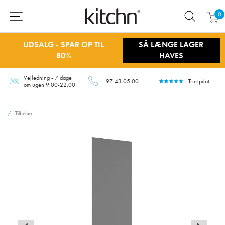
0
UDSALG - SPAR OP TIL
SÅ LÆNGE LAGER
80%
HAVES
Vejledning - 7 dage
97 43 05 00
Trustpilot
om ugen 9.00-22.00
Tilbehør