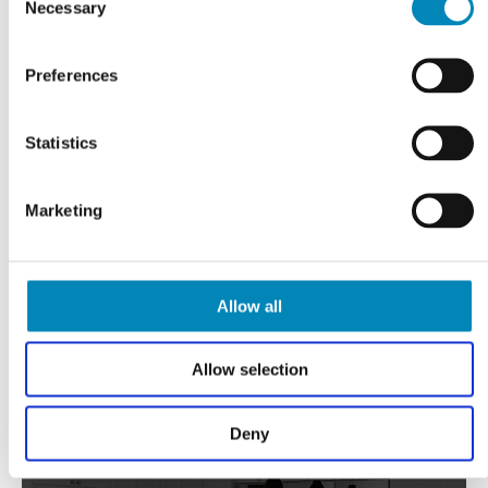
Necessary
Selection
VI TILBYDER DIG
Professionel rådgivning
Preferences
LÆS MERE
Statistics
Marketing
Allow all
Allow selection
Deny