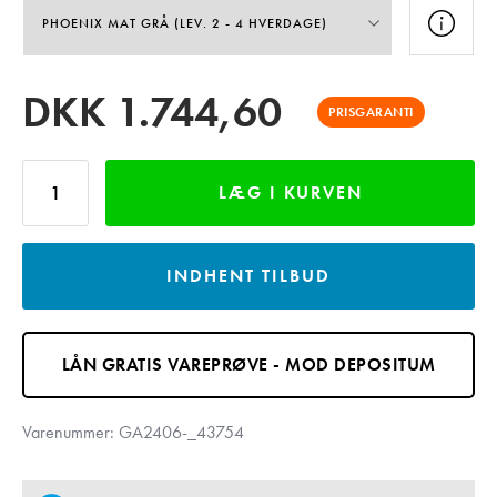
DKK
1.744,60
PRISGARANTI
LÆG I KURVEN
INDHENT TILBUD
LÅN GRATIS VAREPRØVE - MOD DEPOSITUM
Varenummer:
GA2406-_43754