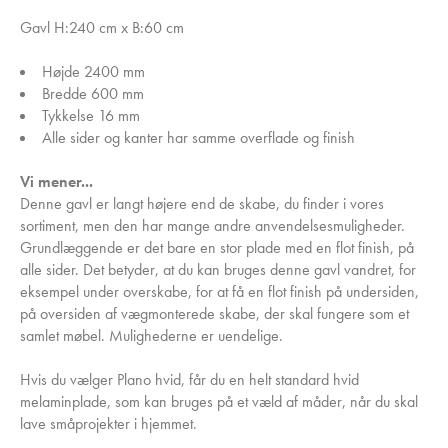
Gavl H:240 cm x B:60 cm
Højde 2400 mm
Bredde 600 mm
Tykkelse 16 mm
Alle sider og kanter har samme overflade og finish
Vi mener...
Denne gavl er langt højere end de skabe, du finder i vores
sortiment, men den har mange andre anvendelsesmuligheder.
Grundlæggende er det bare en stor plade med en flot finish, på
alle sider. Det betyder, at du kan bruges denne gavl vandret, for
eksempel under overskabe, for at få en flot finish på undersiden,
på oversiden af vægmonterede skabe, der skal fungere som et
samlet møbel. Mulighederne er uendelige.
Hvis du vælger Plano hvid, får du en helt standard hvid
melaminplade, som kan bruges på et væld af måder, når du skal
lave småprojekter i hjemmet.