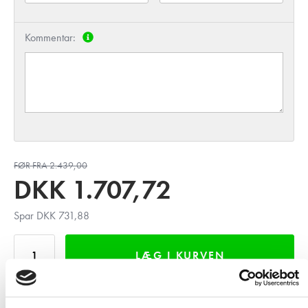
Kommentar:
FØR FRA 2.439,00
DKK
1.707,72
Spar DKK 731,88
LÆG I KURVEN
INDHENT TILBUD