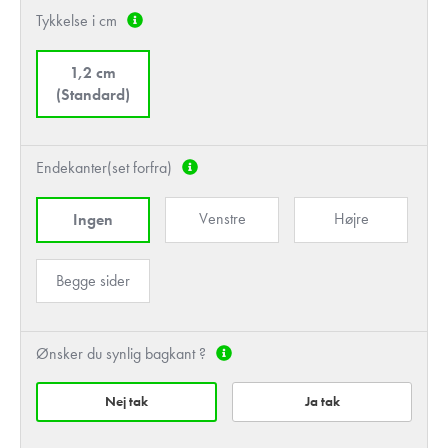
Tykkelse i cm
1,2 cm
(Standard)
Endekanter(set forfra)
Venstre
Højre
Ingen
Begge sider
Ønsker du synlig bagkant ?
Nej tak
Ja tak