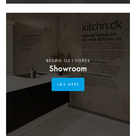
BESØG OS I VORES
Showroom
LÆS MERE