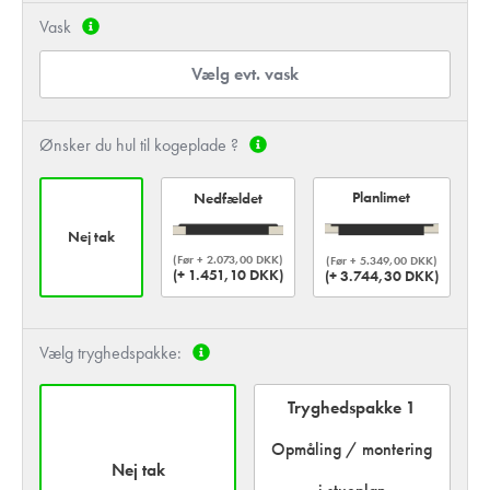
Vask
Vælg evt. vask
Ønsker du hul til kogeplade ?
Planlimet
Nedfældet
Nej tak
(Før + 2.073,00 DKK)
(Før + 5.349,00 DKK)
(+ 1.451,10 DKK)
(+ 3.744,30 DKK)
Vælg tryghedspakke:
Tryghedspakke 1
Opmåling / montering
Nej tak