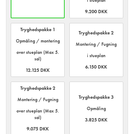
i stueplan
9.200 DKK
Tryghedspakke 1
Tryghedspakke 2
Opmåling / montering
Montering / Fugning
over stueplan (Max 5.
i stueplan
sal)
6.150 DKK
12.125 DKK
Tryghedspakke 2
Tryghedspakke 3
Montering / Fugning
Opmåling
over stueplan (Max 5.
sal)
3.825 DKK
9.075 DKK