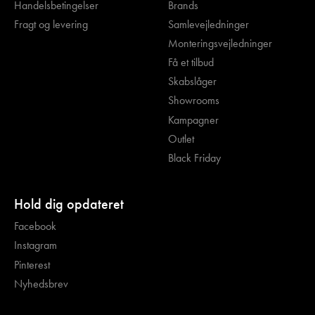
Handelsbetingelser
Brands
Fragt og levering
Samlevejledninger
Monteringsvejledninger
Få et tilbud
Skabslåger
Showrooms
Kampagner
Outlet
Black Friday
Hold dig opdateret
Facebook
Instagram
Pinterest
Nyhedsbrev