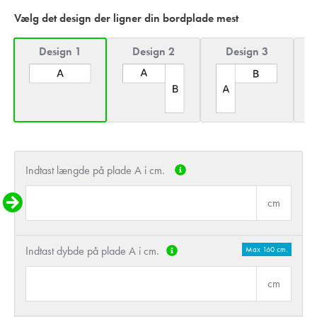
Vælg det design der ligner din bordplade mest
Design 1
Design 2
Design 3
Indtast længde på plade A i cm.
cm
Indtast dybde på plade A i cm.
Max 160 cm.
cm