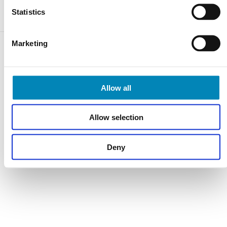
Statistics
Marketing
Varebeskrivelse
Allow all
Allow selection
Har du husket?
Deny