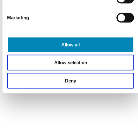
Marketing
Varebeskrivelse
Allow all
Allow selection
Har du husket?
Deny