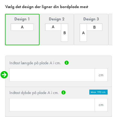
Vælg det design der ligner din bordplade mest
Design 1
Design 2
Design 3
Indtast længde på plade A i cm.
cm
Indtast dybde på plade A i cm.
Max 190 cm.
cm