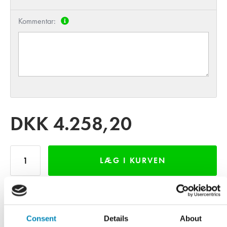
Kommentar:
DKK
4.258,20
LÆG I KURVEN
INDHENT TILBUD
Consent
Details
About