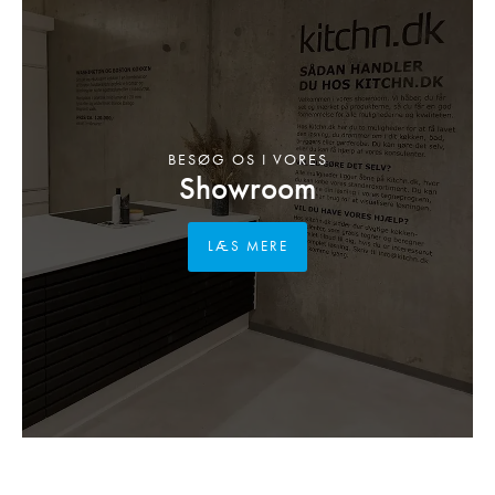
BESØG OS I VORES
Showroom
LÆS MERE