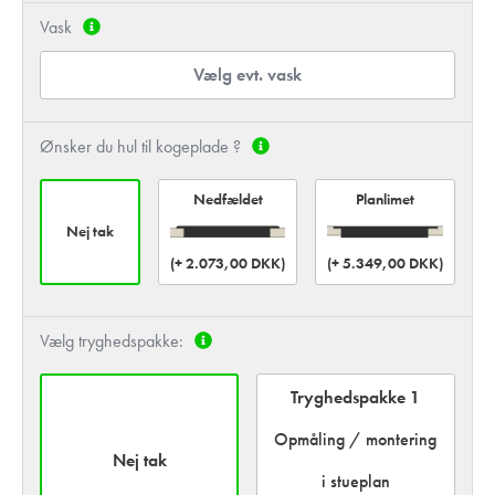
Vask
Vælg evt. vask
Ønsker du hul til kogeplade ?
Planlimet
Nedfældet
Nej tak
(+ 2.073,00 DKK)
(+ 5.349,00 DKK)
Vælg tryghedspakke:
Tryghedspakke 1
Opmåling / montering
Nej tak
i stueplan