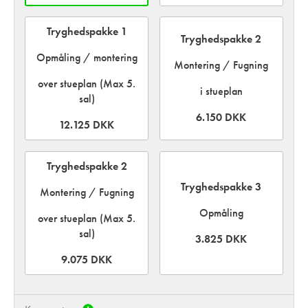
Tryghedspakke 1
Tryghedspakke 2
Opmåling / montering
Montering / Fugning
over stueplan (Max 5.
i stueplan
sal)
6.150 DKK
12.125 DKK
Tryghedspakke 2
Tryghedspakke 3
Montering / Fugning
Opmåling
over stueplan (Max 5.
sal)
3.825 DKK
9.075 DKK