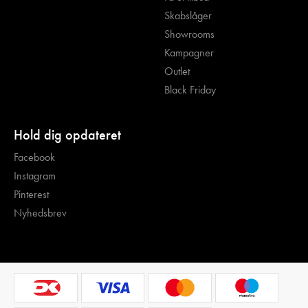
Skabslåger
Showrooms
Kampagner
Outlet
Black Friday
Hold dig opdateret
Facebook
Instagram
Pinterest
Nyhedsbrev