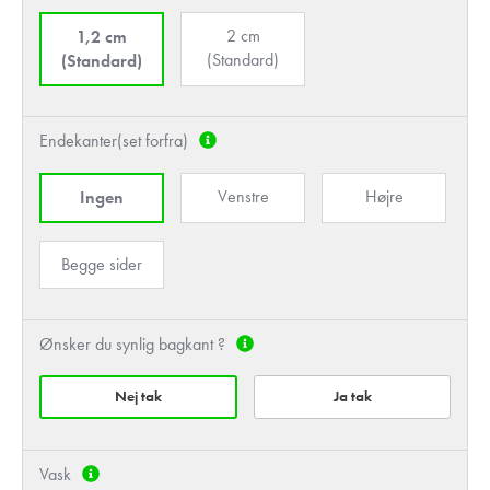
2 cm
1,2 cm
(Standard)
(Standard)
Endekanter(set forfra)
Venstre
Højre
Ingen
Begge sider
Ønsker du synlig bagkant ?
Nej tak
Ja tak
Vask