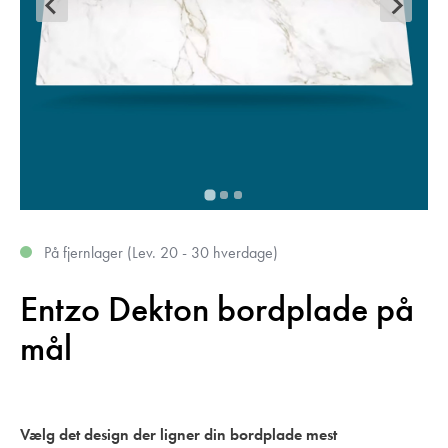
På fjernlager (Lev. 20 - 30 hverdage)
Entzo Dekton bordplade på
mål
Vælg det design der ligner din bordplade mest