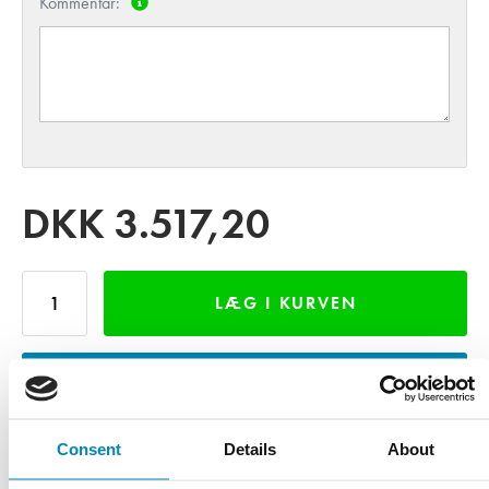
Kommentar:
DKK
3.517,20
LÆG I KURVEN
INDHENT TILBUD
Consent
Details
About
LÅN GRATIS VAREPRØVE - MOD DEPOSITUM