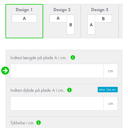
Design 1
Design 2
Design 3
Indtast længde på plade A i cm.
cm
Indtast dybde på plade A i cm.
Max 144 cm.
cm
Tykkelse i cm