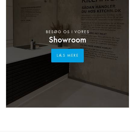
BESØG OS I VORES
Showroom
LÆS MERE