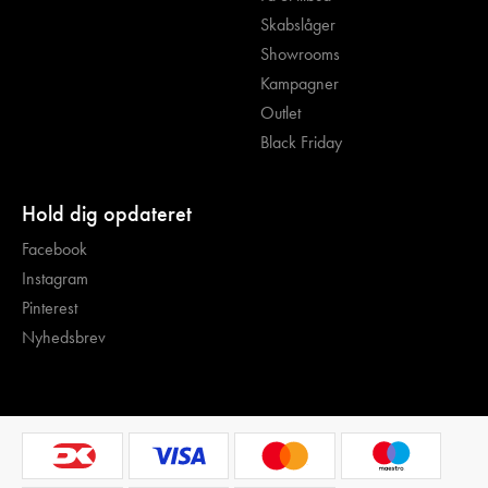
Skabslåger
Showrooms
Kampagner
Outlet
Black Friday
Hold dig opdateret
Facebook
Instagram
Pinterest
Nyhedsbrev