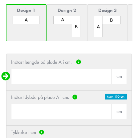
Design 1
Design 2
Design 3
Indtast længde på plade A i cm.
cm
Indtast dybde på plade A i cm.
Max 190 cm.
cm
Tykkelse i cm