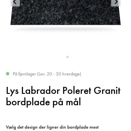
På fjernlager (Lev. 20 - 30 hverdage)
Lys Labrador Poleret Granit
bordplade på mål
Vælg det design der ligner din bordplade mest