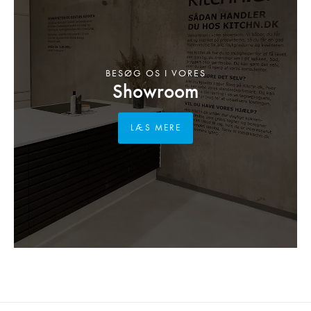
BESØG OS I VORES
Showroom
LÆS MERE