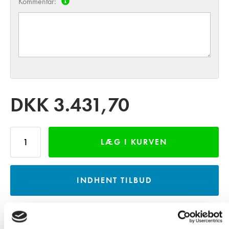
Kommentar:
DKK
3.431,70
LÆG I KURVEN
INDHENT TILBUD
LÅN GRATIS VAREPRØVE - MOD DEPOSITUM