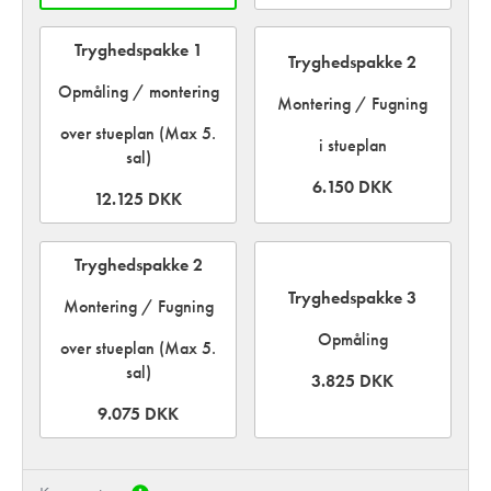
Tryghedspakke 1
Tryghedspakke 2
Opmåling / montering
Montering / Fugning
over stueplan (Max 5.
i stueplan
sal)
6.150 DKK
12.125 DKK
Tryghedspakke 2
Tryghedspakke 3
Montering / Fugning
Opmåling
over stueplan (Max 5.
sal)
3.825 DKK
9.075 DKK