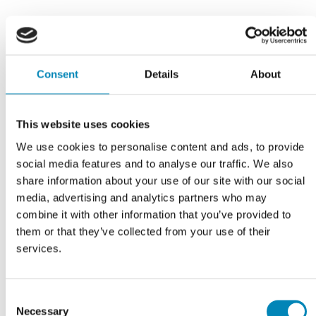
Consent
Details
About
This website uses cookies
We use cookies to personalise content and ads, to provide
social media features and to analyse our traffic. We also
share information about your use of our site with our social
media, advertising and analytics partners who may
combine it with other information that you’ve provided to
VI TILBYDER DIG
Professionel rådgivning
them or that they’ve collected from your use of their
services.
LÆS MERE
Consent
Necessary
Selection