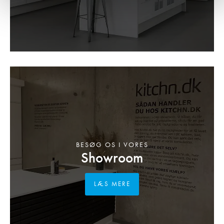
BESØG OS I VORES
Showroom
LÆS MERE