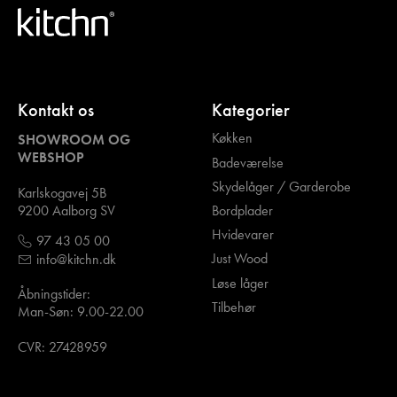
Kontakt os
Kategorier
Køkken
SHOWROOM OG
WEBSHOP
Badeværelse
Skydelåger / Garderobe
Karlskogavej 5B
Bordplader
9200 Aalborg SV
Hvidevarer
97 43 05 00
Just Wood
info@kitchn.dk
Løse låger
Åbningstider:
Tilbehør
Man-Søn: 9.00-22.00
CVR: 27428959