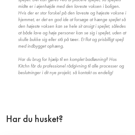
midte er i øjenhøjde med den laveste voksen i boligen.
Hvis der er stor forskel på den laveste og højeste voksne i
hjemmet, er det en god ide at forsøge at hænge spejlet så
den højeste voksen kan se hele sit ansigt i spejlet, således
at både lave og høje personer kan se sig i spejlet, uden at
skulle bukke sig eller stå på tæer. Et flot og prisbilligt spejl
med indbygget ophæng.
Har du brug for hjælp til en komplet badløsning? Hos
Kitchn får du professionel rådgivning til alle processer og
beslutninger i dit nye projekt, så kontakt os endelig!
Har du husket?