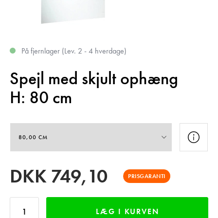
På fjernlager (Lev. 2 - 4 hverdage)
Spejl med skjult ophæng
H: 80 cm
DKK
749,10
PRISGARANTI
LÆG I KURVEN