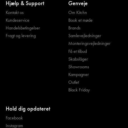
Hjælp & Support
Genveje
Kontakt os
Om Kitchn
Kundeservice
Book et møde
Handelsbetingelser
Brands
Fragt og levering
Samlevejledninger
Monteringsvejledninger
Få et tilbud
Skabslåger
Showrooms
Kampagner
Outlet
Black Friday
Hold dig opdateret
Facebook
Instagram