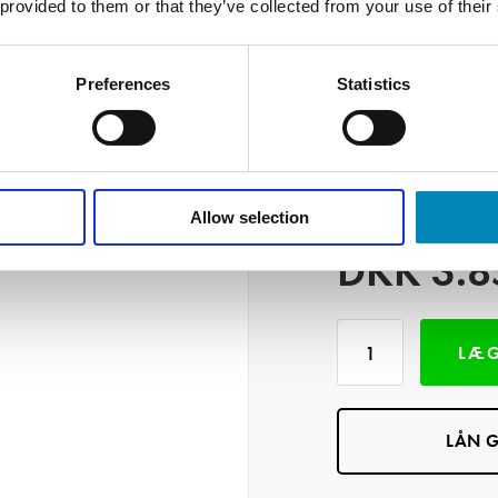
 provided to them or that they’ve collected from your use of their
Kommentar:
Preferences
Statistics
Allow selection
DKK
3.8
LÆG
LÅN G