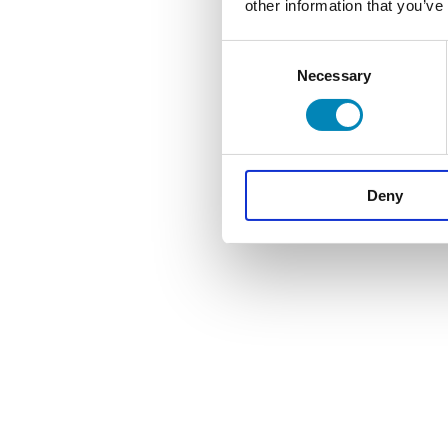
other information that you’ve
Consent
Necessary
Selection
Deny