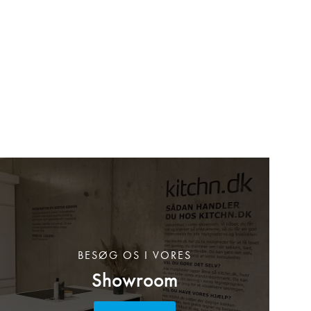
BESØG OS I VORES
Showroom