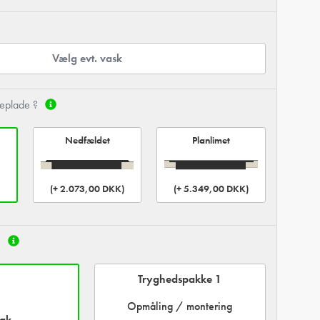
Vælg evt. vask
geplade ?
Nedfældet
Planlimet
(+ 2.073,00 DKK)
(+ 5.349,00 DKK)
:
Tryghedspakke 1
Opmåling / montering
tak