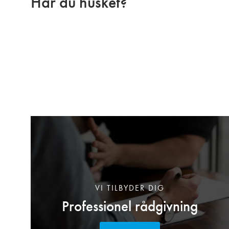
Har du husket?
VI TILBYDER DIG
Professionel rådgivning