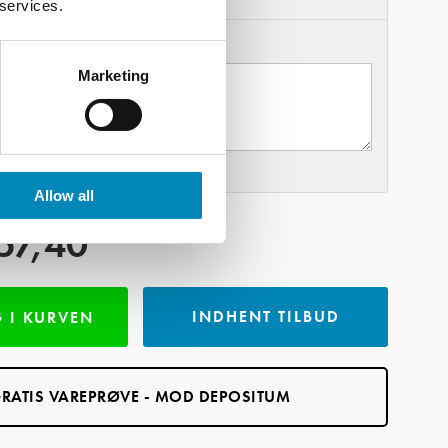
 services.
Marketing
Allow all
57,40
INDHENT TILBUD
 I KURVEN
RATIS VAREPRØVE - MOD DEPOSITUM