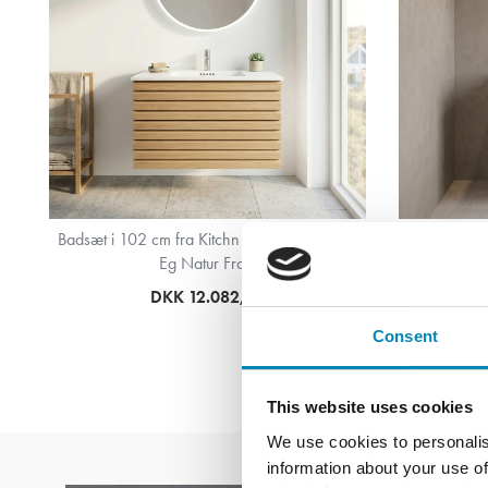
t
Badsæt i 102 cm fra Kitchn med Washington
Bad
Eg Natur Front
V
DKK 12.082,08
Consent
This website uses cookies
We use cookies to personalis
information about your use of