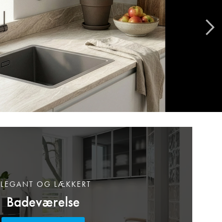
ELEGANT OG LÆKKERT
Badeværelse