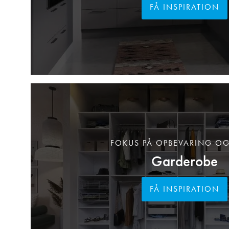
FÅ INSPIRATION
FOKUS PÅ OPBEVARING OG
Garderobe
FÅ INSPIRATION