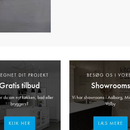
TEGNET DIT PROJEKT
BESØG OS I VOR
Gratis tilbud
Showrooms
 du om nyt køkken, bad eller
Vi har showrooms i Aalborg, Mi
bryggers?
Valby
KLIK HER
LÆS MERE