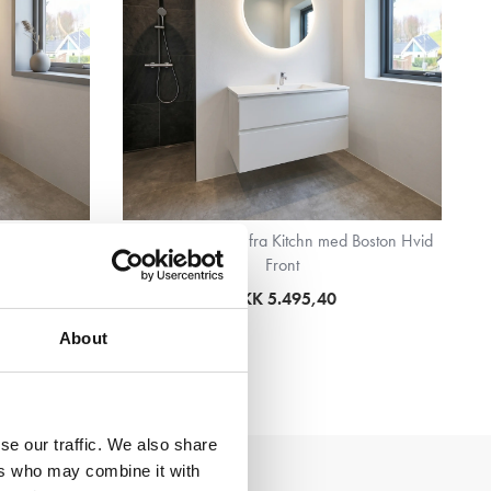
 Cleveland
Badsæt i 122 cm fra Kitchn med Boston Hvid
Front
DKK 5.495,40
About
se our traffic. We also share
ers who may combine it with