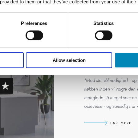
 provided to them or that they’ve collected from your use of their
Preferences
Statistics
Allow selection
+4000 glade 
"Med stor tålmodighed - og 
køkken inden vi valgte den e
manglede så meget som en s
oplevelse - og samtidig har vi
LÆS MERE