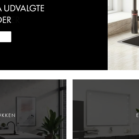
ØKKEN