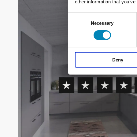
other information that you’ve
Consent
Necessary
Selection
Deny