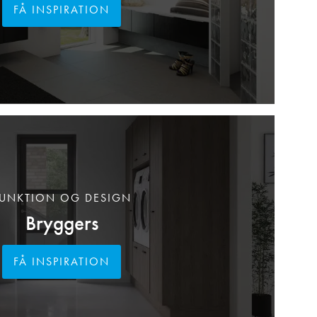
FÅ INSPIRATION
UNKTION OG DESIGN
Bryggers
FÅ INSPIRATION