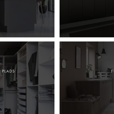
 PLADS
F