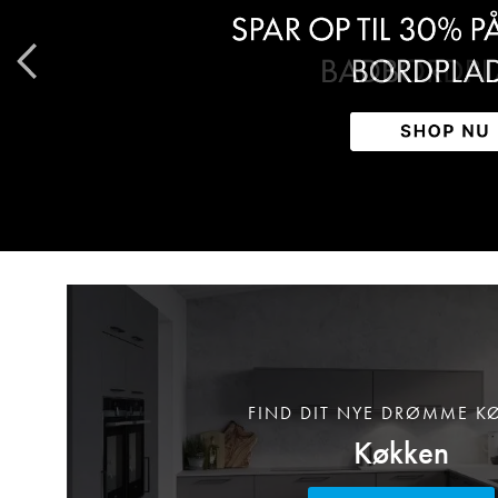
FIND DIT NYE DRØMME K
Køkken