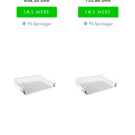
838,20
DKK
732,60
DKK
LÆS MERE
LÆS MERE
På fjernlager
På fjernlager