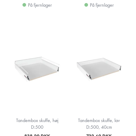
På fjernlager
På fjernlager
Tandembox skuffe, høj
Tandembox skuffe, lav
D:500
D:500, 40cm