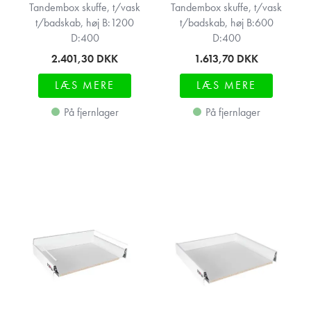
Tandembox skuffe, t/vask
Tandembox skuffe, t/vask
t/badskab, høj B:1200
t/badskab, høj B:600
D:400
D:400
2.401,30
DKK
1.613,70
DKK
LÆS MERE
LÆS MERE
På fjernlager
På fjernlager