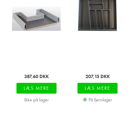
387,60
DKK
207,15
DKK
LÆS MERE
LÆS MERE
Ikke på lager
På fjernlager