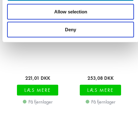
Allow selection
Deny
221,01
DKK
253,08
DKK
LÆS MERE
LÆS MERE
På fjernlager
På fjernlager