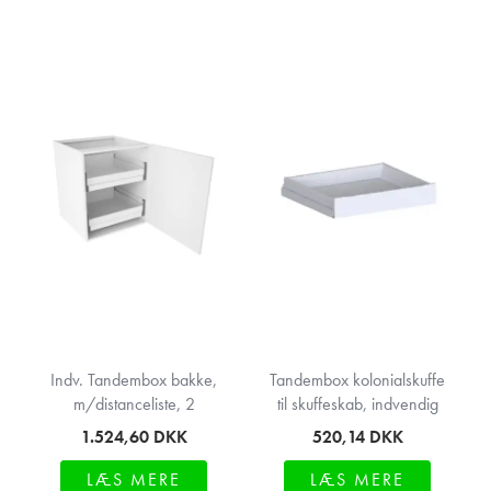
Indv. Tandembox bakke,
Tandembox kolonialskuffe
m/distanceliste, 2
til skuffeskab, indvendig
1.524,60
DKK
520,14
DKK
LÆS MERE
LÆS MERE