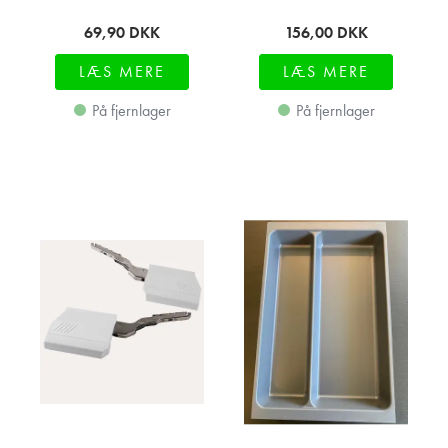
69,90
DKK
156,00
DKK
LÆS MERE
LÆS MERE
På fjernlager
På fjernlager