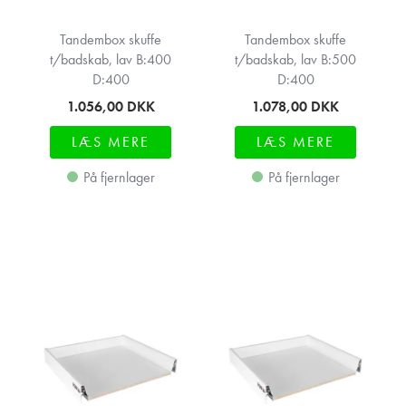
Tandembox skuffe
Tandembox skuffe
t/badskab, lav B:400
t/badskab, lav B:500
D:400
D:400
1.056,00
DKK
1.078,00
DKK
LÆS MERE
LÆS MERE
På fjernlager
På fjernlager