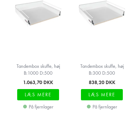
Tandembox skuffe, høj
Tandembox skuffe, høj
B:1000 D:500
B:300 D:500
1.063,70
DKK
838,20
DKK
LÆS MERE
LÆS MERE
På fjernlager
På fjernlager