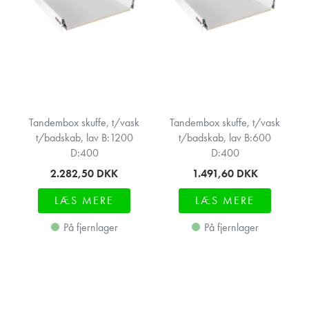
Tandembox skuffe, t/vask
Tandembox skuffe, t/vask
t/badskab, lav B:1200
t/badskab, lav B:600
D:400
D:400
2.282,50
DKK
1.491,60
DKK
LÆS MERE
LÆS MERE
På fjernlager
På fjernlager