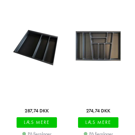
287,74
DKK
274,74
DKK
LÆS MERE
LÆS MERE
På fjernlager
På fjernlager