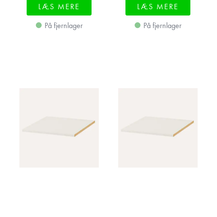
LÆS MERE
LÆS MERE
På fjernlager
På fjernlager