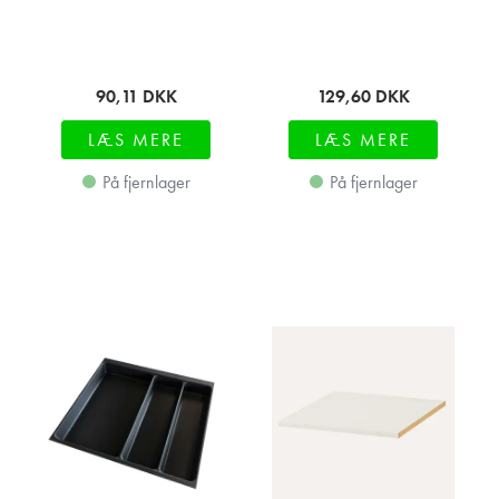
90,11
DKK
129,60
DKK
LÆS MERE
LÆS MERE
På fjernlager
På fjernlager