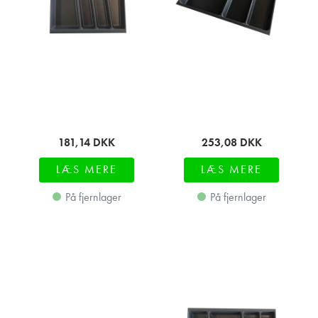
181,14
DKK
253,08
DKK
LÆS MERE
LÆS MERE
På fjernlager
På fjernlager