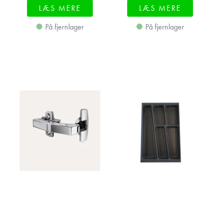
LÆS MERE
LÆS MERE
På fjernlager
På fjernlager