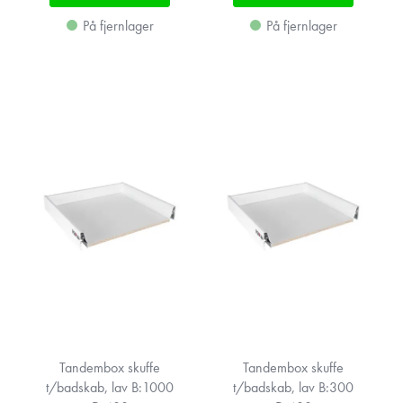
På fjernlager
På fjernlager
Tandembox skuffe
Tandembox skuffe
t/badskab, lav B:1000
t/badskab, lav B:300