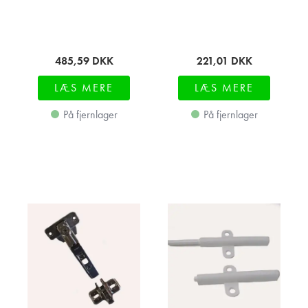
485,59
DKK
221,01
DKK
LÆS MERE
LÆS MERE
På fjernlager
På fjernlager