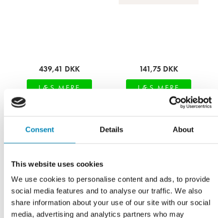
439,41
DKK
141,75
DKK
LÆS MERE
LÆS MERE
På fjernlager
På fjernlager
Consent
Details
About
This website uses cookies
We use cookies to personalise content and ads, to provide
social media features and to analyse our traffic. We also
share information about your use of our site with our social
media, advertising and analytics partners who may