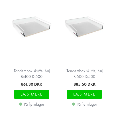
Tandembox skuffe, høj
Tandembox skuffe, høj
B:400 D:500
B:500 D:500
861,30
DKK
885,50
DKK
LÆS MERE
LÆS MERE
På fjernlager
På fjernlager