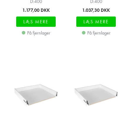
D:400
D:400
1.177,00
DKK
1.037,30
DKK
LÆS MERE
LÆS MERE
På fjernlager
På fjernlager