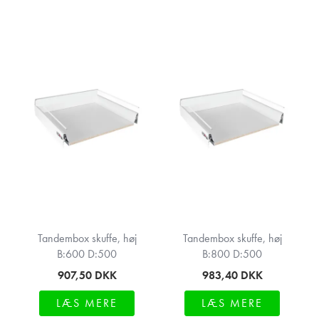
Tandembox skuffe, høj
Tandembox skuffe, høj
B:600 D:500
B:800 D:500
907,50
DKK
983,40
DKK
LÆS MERE
LÆS MERE