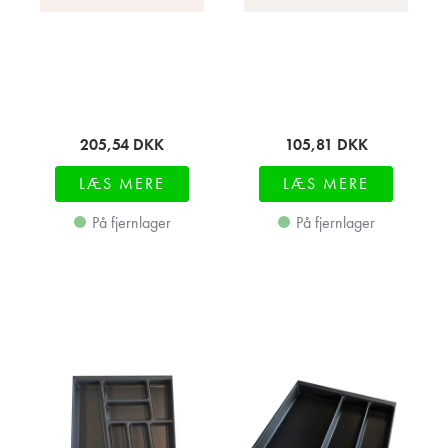
205,54
DKK
105,81
DKK
LÆS MERE
LÆS MERE
På fjernlager
På fjernlager