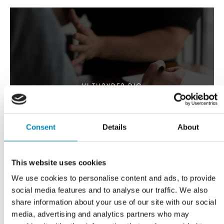
VI TILBYDER DIG
Professionel rådgivning
LÆS MERE
Consent
Details
About
This website uses cookies
We use cookies to personalise content and ads, to provide
social media features and to analyse our traffic. We also
share information about your use of our site with our social
media, advertising and analytics partners who may