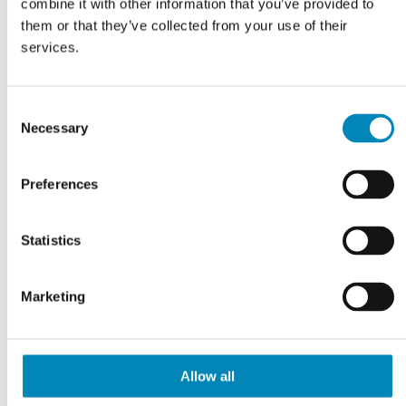
combine it with other information that you’ve provided to
them or that they’ve collected from your use of their
services.
Consent
Necessary
Selection
FÅ TEGNET DIT PROJEKT
Gratis tilbud
Preferences
KLIK HER
Statistics
Marketing
Allow all