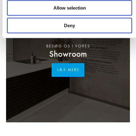
Allow selection
Deny
BESØG OS I VORES
Showroom
LÆS MERE