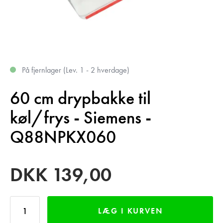
På fjernlager (Lev. 1 - 2 hverdage)
60 cm drypbakke til
køl/frys - Siemens -
Q88NPKX060
DKK
139,00
LÆG I KURVEN