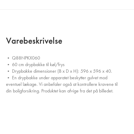
Varebeskrivelse
• Q88NPKX060
• 60 cm drypbakke til køl/frys
• Drypbakke dimensioner (B x D x H): 596 x 596 x 40.
• En drypbakke under apparatet beskytter gulvet mod
eventuel lækage. Vi anbefaler også at kontrollere kravene til
din boligforsikring. Produktet kan afvige fra det på billedet.