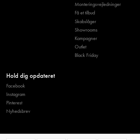
Monteringsvejledninger
Få et tilbud
Skabslåger
Showrooms
Kampagner
Outlet
Black Friday
Hold dig opdateret
Facebook
Instagram
Pinterest
Nyhedsbrev