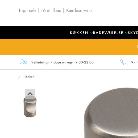
Tegn selv
|
Få et tilbud
|
Kundeservice
KØKKEN
BADEVÆRELSE
SKY
Vejledning - 7 dage om ugen 9.00-22.00
97 
Tilbehør