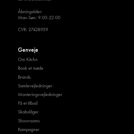
Åbningstider:
Man-Søn: 9.00-22.00
CVR: 27428959
Genveje
Om Kitchn
Book et møde
Brands
Samlevejledninger
Monteringsvejledninger
Få et tilbud
Skabslåger
Showrooms
Kampagner