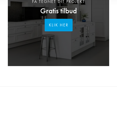
FÅ TEGNET DIT PROJEKT
Gratis tilbud
KLIK HER