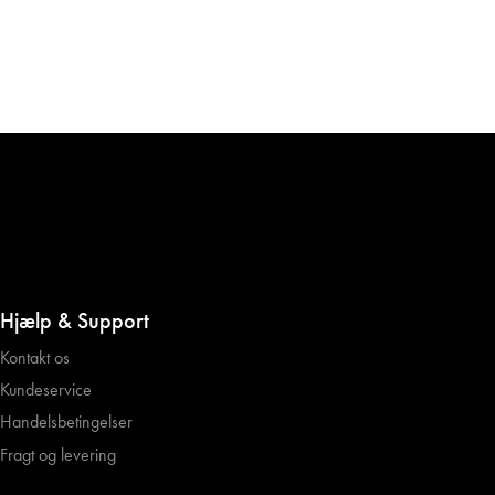
Hjælp & Support
Kontakt os
Kundeservice
Handelsbetingelser
Fragt og levering