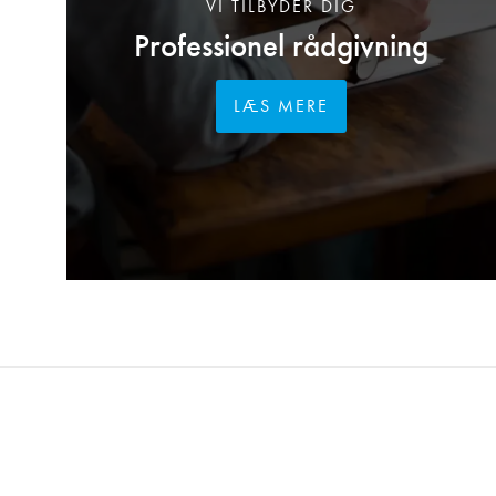
VI TILBYDER DIG
Professionel rådgivning
LÆS MERE