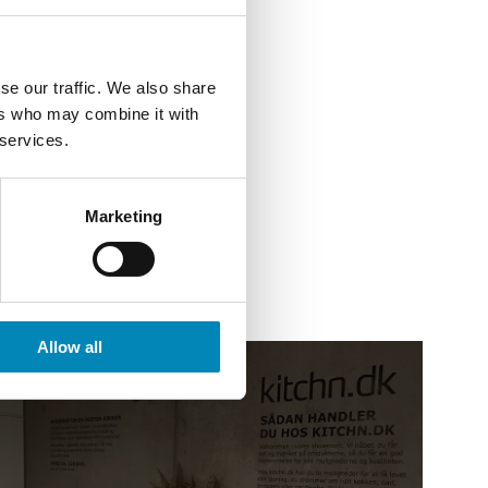
se our traffic. We also share
ers who may combine it with
 services.
Marketing
Allow all