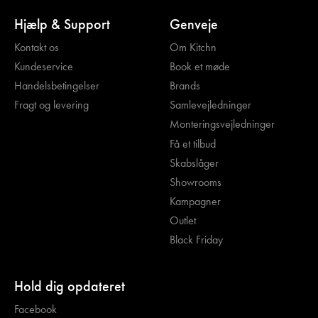
Hjælp & Support
Genveje
Kontakt os
Om Kitchn
Kundeservice
Book et møde
Handelsbetingelser
Brands
Fragt og levering
Samlevejledninger
Monteringsvejledninger
Få et tilbud
Skabslåger
Showrooms
Kampagner
Outlet
Black Friday
Hold dig opdateret
Facebook