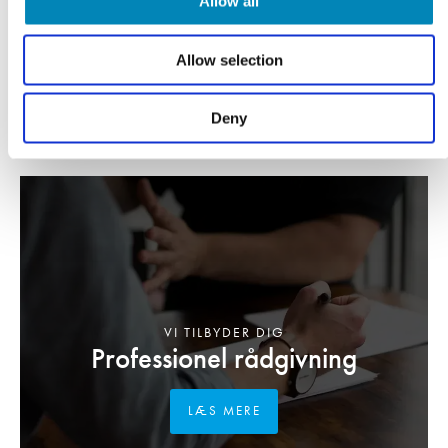
Allow all
DKK 105,60
Allow selection
Deny
VI TILBYDER DIG
Professionel rådgivning
LÆS MERE