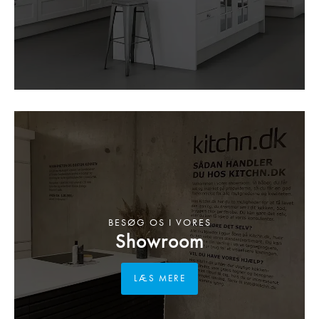
BESØG OS I VORES
Showroom
LÆS MERE