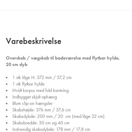
Varebeskrivelse
Overskab / vægskab til badeværelse med flytbar hylde,
20 cm dyb
1 stk låge H: 572 mm / 57,2 cm
1 stk flytbar hylde
Hvidt korpus med fuld kantning
Indbygget skjult ophæng
Blum clip-on hængsler
Skabshøjde: 576 mm / 57,6 cm
Skabsdybde: 200 mm / 20 cm (med låge 22 cm)
Skabsbredde: 30 cm og 40 cm
Indvendig skabsdybde: 178 mm / 17,8 cm