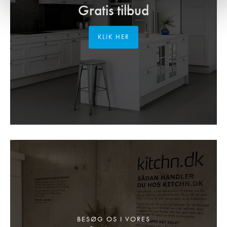
Gratis tilbud
KLIK HER
BESØG OS I VORES