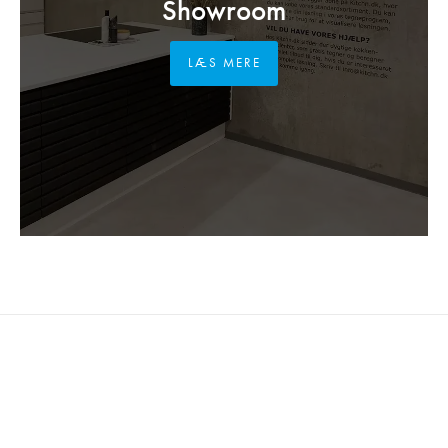
Showroom
LÆS MERE