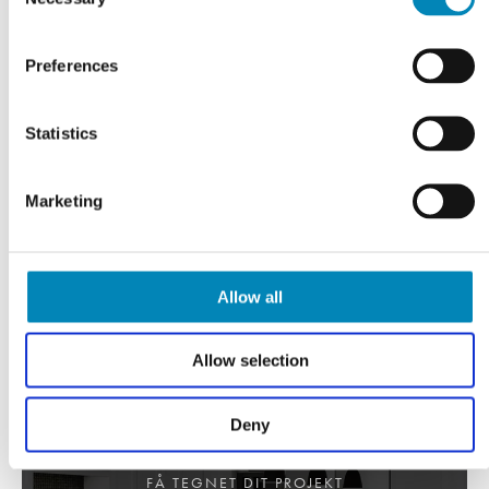
Selection
VI TILBYDER DIG
Professionel rådgivning
Preferences
LÆS MERE
Statistics
Marketing
Allow all
Allow selection
Deny
FÅ TEGNET DIT PROJEKT