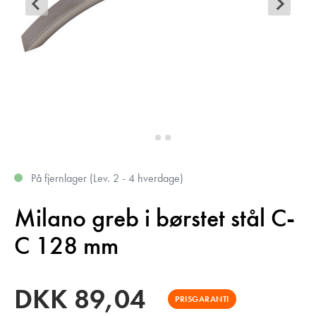
På fjernlager (Lev. 2 - 4 hverdage)
Milano greb i børstet stål C-
C 128 mm
DKK
89,04
PRISGARANTI