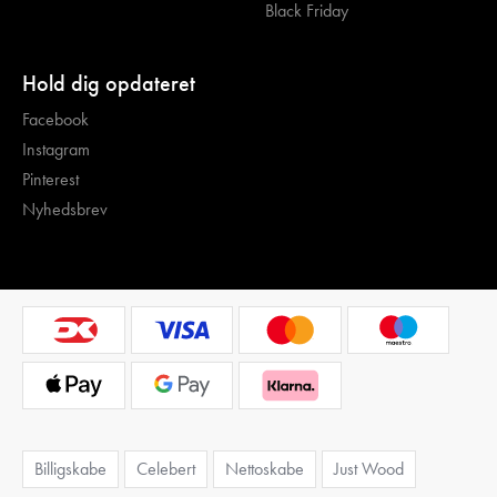
Black Friday
Hold dig opdateret
Facebook
Instagram
Pinterest
Nyhedsbrev
Billigskabe
Celebert
Nettoskabe
Just Wood