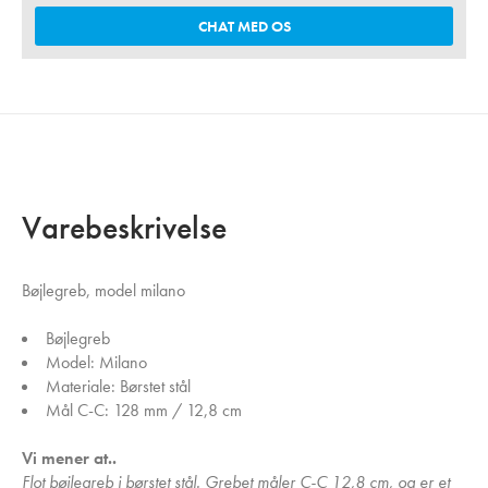
CHAT MED OS
Varebeskrivelse
Bøjlegreb, model milano
Bøjlegreb
Model: Milano
Materiale: Børstet stål
Mål C-C: 128 mm / 12,8 cm
Vi mener at..
Flot bøjlegreb i børstet stål. Grebet måler C-C 12,8 cm, og er et