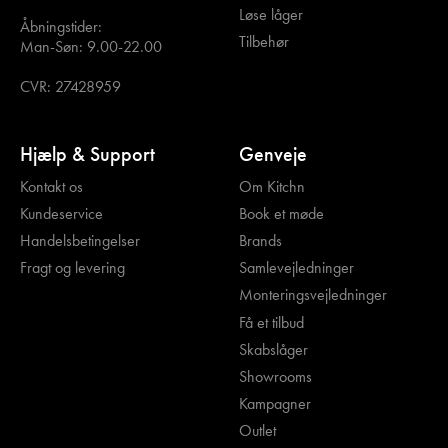
Løse låger
Åbningstider:
Tilbehør
Man-Søn: 9.00-22.00
CVR: 27428959
Hjælp & Support
Genveje
Kontakt os
Om Kitchn
Kundeservice
Book et møde
Handelsbetingelser
Brands
Fragt og levering
Samlevejledninger
Monteringsvejledninger
Få et tilbud
Skabslåger
Showrooms
Kampagner
Outlet